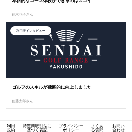
本格的なコース体験ができるのはスゴイ
鈴木花子さん
利用者インタビュー
ゴルフのスキルが飛躍的に向上しました
佐藤太郎さん
利用
特定商取引法に
プライバシー
よくあ
お問い
規約
基づく表記
ポリシー
る質問
合わせ